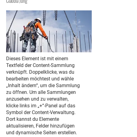
Claudia Jung
Dieses Element ist mit einem
Textfeld der Content-Sammlung
verknüpft. Doppelklicke, was du
bearbeiten möchtest und wähle
„Inhalt ändern“, um die Sammlung
zu öffnen. Um alle Sammlungen
anzusehen und zu verwalten,
klicke links im „+“-Panel auf das
Symbol der Content-Verwaltung.
Dort kannst du Elemente
aktualisieren, Felder hinzufügen
und dynamische Seiten erstellen.