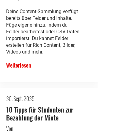
Deine Content-Sammlung verfügt
bereits über Felder und Inhalte.
Füge eigene hinzu, indem du
Felder bearbeitest oder CSV-Daten
importierst. Du kannst Felder
erstellen für Rich Content, Bilder,
Videos und mehr.
Weiterlesen
30. Sept. 2035
10 Tipps für Studenten zur
Bezahlung der Miete
Von