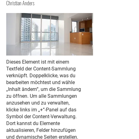
Christian Anders
Dieses Element ist mit einem
Textfeld der Content-Sammlung
verknüpft. Doppelklicke, was du
bearbeiten möchtest und wähle
„Inhalt ändern“, um die Sammlung
zu öffnen. Um alle Sammlungen
anzusehen und zu verwalten,
klicke links im „+“-Panel auf das
Symbol der Content-Verwaltung.
Dort kannst du Elemente
aktualisieren, Felder hinzufügen
und dynamische Seiten erstellen.