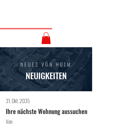
HOLM
IMMOBILIEN
NEUES VON HOLM
NEUIGKEITEN
31. Okt. 2035
Ihre nächste Wohnung aussuchen
Von