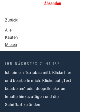
Absenden
Zurück:
Alle
Kaufen
Mieten
IHR NÄCHSTES ZUHAUSE
Ich bin ein Textabschnitt. Klicke hier
und bearbeite mich. Klicke auf „Text
bearbeiten“ oder doppelklicke, um
Inhalte hinzuzufügen und die
Schriftart zu ändern.