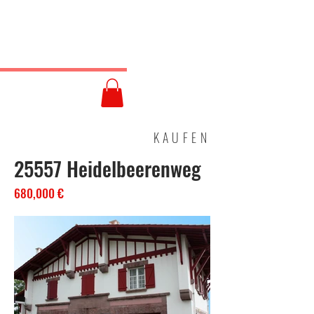
HOLM
IMMOBILIEN
KAUFEN
25557 Heidelbeerenweg
680,000 €